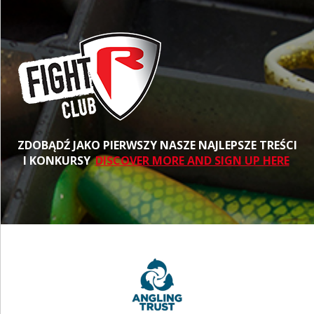
ZDOBĄDŹ JAKO PIERWSZY NASZE NAJLEPSZE TREŚCI
I KONKURSY
DISCOVER MORE AND SIGN UP HERE