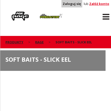
Zaloguj się
lub
Załóż konto
Rage
Predator
PRODUKTY
RAGE
SOFT BAITS - SLICK EEL
SOFT BAITS - SLICK EEL