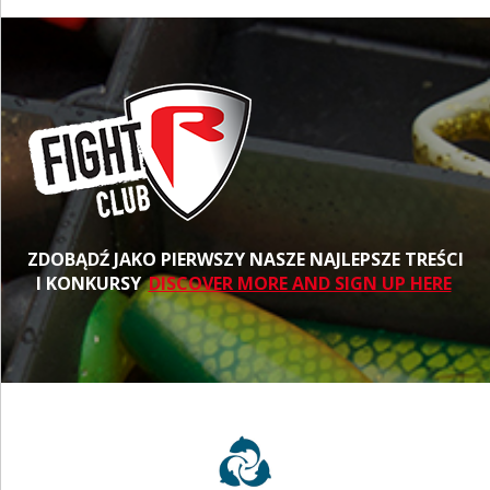
ZDOBĄDŹ JAKO PIERWSZY NASZE NAJLEPSZE TREŚCI
I KONKURSY
DISCOVER MORE AND SIGN UP HERE