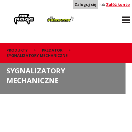
Zaloguj się
lub
Załóż konto
Rage
Predator
PRODUKTY
PREDATOR
SYGNALIZATORY MECHANICZNE
SYGNALIZATORY
MECHANICZNE