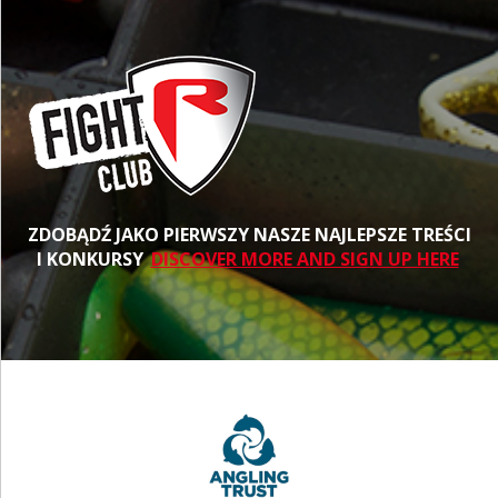
ZDOBĄDŹ JAKO PIERWSZY NASZE NAJLEPSZE TREŚCI
I KONKURSY
DISCOVER MORE AND SIGN UP HERE