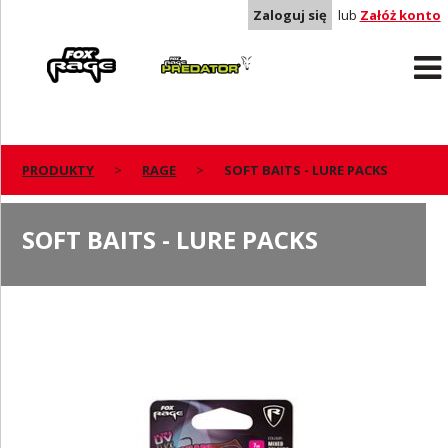
Zaloguj się
lub
Załóż konto
Rage
Predator
PRODUKTY
RAGE
SOFT BAITS - LURE PACKS
SOFT BAITS - LURE PACKS