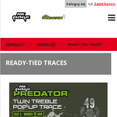
Zaloguj się
lub
Załóż konto
Rage
Predator
PRODUKTY
PREDATOR
READY-TIED TRACES
READY-TIED TRACES