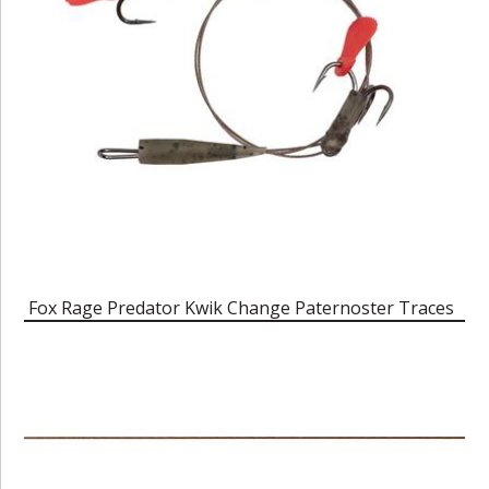
Fox Rage Predator Kwik Change Paternoster Traces