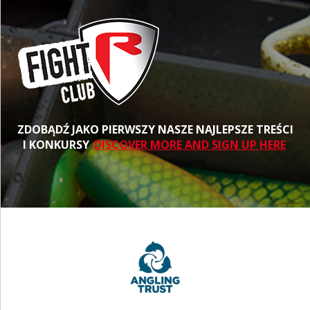
ZDOBĄDŹ JAKO PIERWSZY NASZE NAJLEPSZE TREŚCI
I KONKURSY
DISCOVER MORE AND SIGN UP HERE