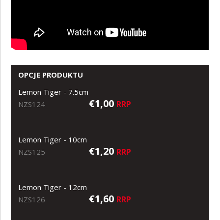
OPCJE PRODUKTU
Lemon Tiger - 7.5cm
€1,00
RRP
NZS124
Lemon Tiger - 10cm
€1,20
RRP
NZS125
Lemon Tiger - 12cm
€1,60
RRP
NZS126