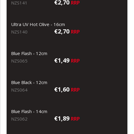
€2,70
RRP
NZS141
Ultra UV Hot Olive - 16cm
€2,70
RRP
NZS140
Blue Flash - 12cm
€1,49
RRP
NZS065
Blue Black - 12cm
€1,60
RRP
NZS064
Blue Flash - 14cm
€1,89
RRP
NZS062