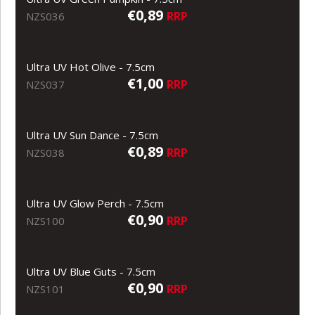
€0,89
RRP
NZS036
Ultra UV Hot Olive - 7.5cm
€1,00
RRP
NZS037
Ultra UV Sun Dance - 7.5cm
€0,89
RRP
NZS038
Ultra UV Glow Perch - 7.5cm
€0,90
RRP
NZS100
Ultra UV Blue Guts - 7.5cm
€0,90
RRP
NZS101