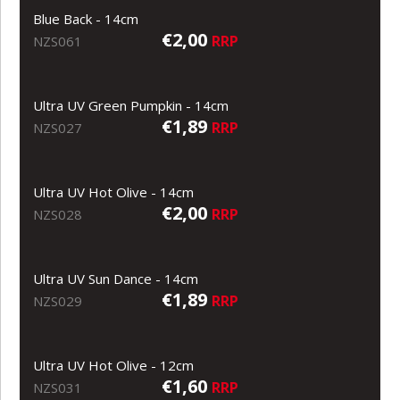
Blue Back - 14cm
€2,00
RRP
NZS061
Ultra UV Green Pumpkin - 14cm
€1,89
RRP
NZS027
Ultra UV Hot Olive - 14cm
€2,00
RRP
NZS028
Ultra UV Sun Dance - 14cm
€1,89
RRP
NZS029
Ultra UV Hot Olive - 12cm
€1,60
RRP
NZS031