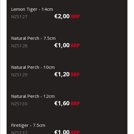
Lemon Tiger - 14cm
€2,00
RRP
NZS127
Natural Perch - 7.5cm
€1,00
RRP
NZS128
Natural Perch - 10cm
€1,20
RRP
NZS129
Natural Perch - 12cm
€1,60
RRP
NZS130
Firetiger - 7.5cm
€1,00
RRP
NZS132