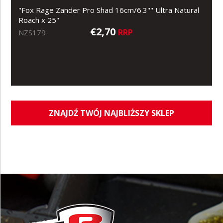
"Fox Rage Zander Pro Shad 16cm/6.3"" Ultra Natural
Roach x 25"
€2,70
RRP
NZS179
ZNAJDŹ TWÓJ NAJBLIŻSZY SKLEP