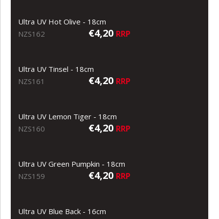
Ultra UV Hot Olive - 18cm
€4,20
RRP
NZS162
Ultra UV Tinsel - 18cm
€4,20
RRP
NZS161
Ultra UV Lemon Tiger - 18cm
€4,20
RRP
NZS160
Ultra UV Green Pumpkin - 18cm
€4,20
RRP
NZS159
Ultra UV Blue Back - 16cm