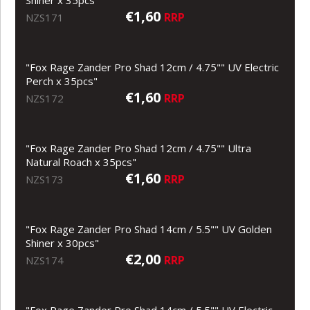
€1,60
RRP
NZS171
"Fox Rage Zander Pro Shad 12cm / 4.75"" UV Electric
Perch x 35pcs"
€1,60
RRP
NZS172
"Fox Rage Zander Pro Shad 12cm / 4.75"" Ultra
Natural Roach x 35pcs"
€1,60
RRP
NZS173
"Fox Rage Zander Pro Shad 14cm / 5.5"" UV Golden
Shiner x 30pcs"
€2,00
RRP
NZS174
"Fox Rage Zander Pro Shad 14cm / 5.5"" UV Electric