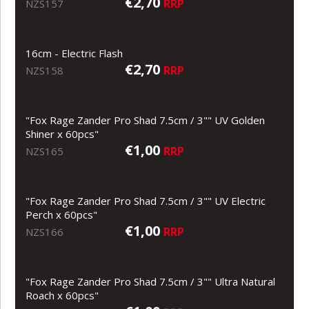
€2,70
RRP
NZS157
16cm - Electric Flash
€2,70
RRP
NZS158
"Fox Rage Zander Pro Shad 7.5cm / 3"" UV Golden
Shiner x 60pcs"
€1,00
RRP
NZS165
"Fox Rage Zander Pro Shad 7.5cm / 3"" UV Electric
Perch x 60pcs"
€1,00
RRP
NZS166
"Fox Rage Zander Pro Shad 7.5cm / 3"" Ultra Natural
Roach x 60pcs"