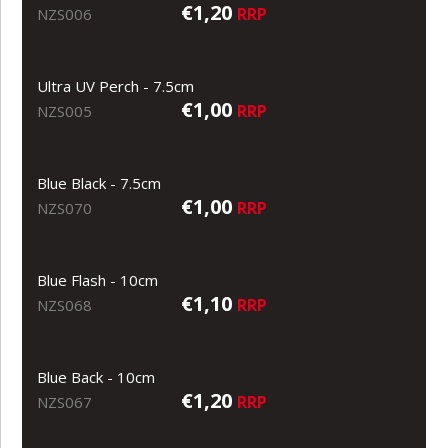
€1,20
RRP
NZS006
Ultra UV Perch - 7.5cm
€1,00
RRP
NZS005
Blue Black - 7.5cm
€1,00
RRP
NZS070
Blue Flash - 10cm
€1,10
RRP
NZS068
Blue Back - 10cm
€1,20
RRP
NZS067