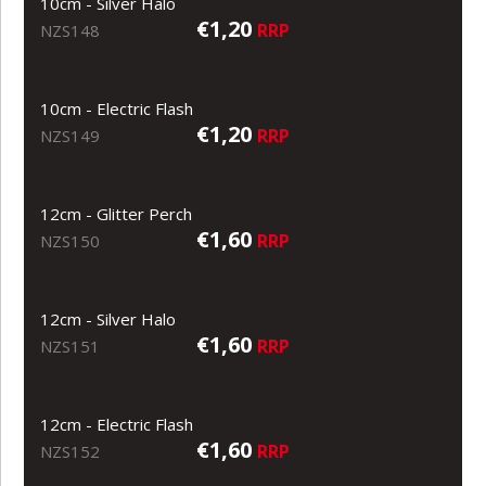
10cm - Silver Halo
€1,20
RRP
NZS148
10cm - Electric Flash
€1,20
RRP
NZS149
12cm - Glitter Perch
€1,60
RRP
NZS150
12cm - Silver Halo
€1,60
RRP
NZS151
12cm - Electric Flash
€1,60
RRP
NZS152