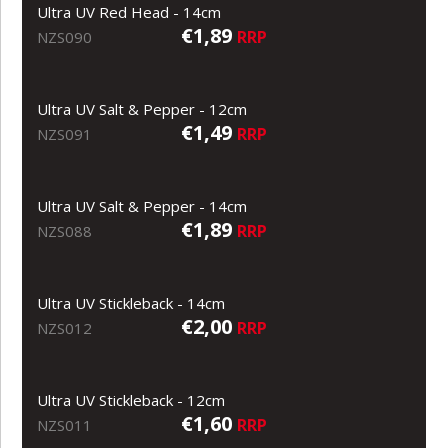
Ultra UV Red Head - 14cm
€1,89
RRP
NZS090
Ultra UV Salt & Pepper - 12cm
€1,49
RRP
NZS091
Ultra UV Salt & Pepper - 14cm
€1,89
RRP
NZS088
Ultra UV Stickleback - 14cm
€2,00
RRP
NZS012
Ultra UV Stickleback - 12cm
€1,60
RRP
NZS011