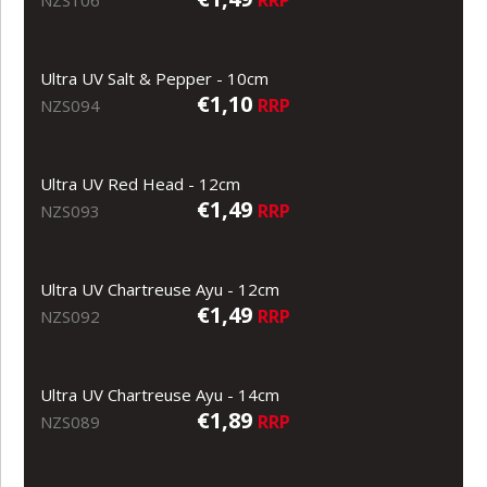
Ultra UV Salt & Pepper - 10cm
€1,10
RRP
NZS094
Ultra UV Red Head - 12cm
€1,49
RRP
NZS093
Ultra UV Chartreuse Ayu - 12cm
€1,49
RRP
NZS092
Ultra UV Chartreuse Ayu - 14cm
€1,89
RRP
NZS089