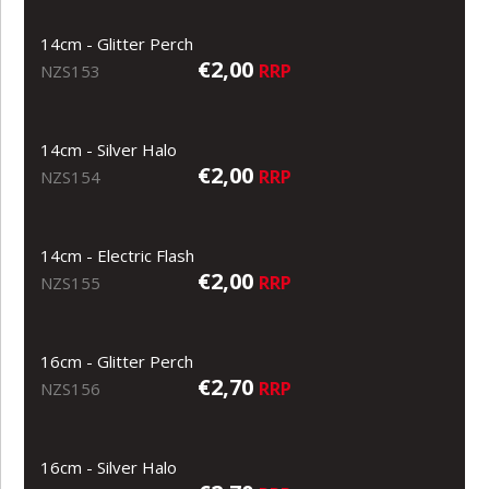
14cm - Glitter Perch
€2,00
RRP
NZS153
14cm - Silver Halo
€2,00
RRP
NZS154
14cm - Electric Flash
€2,00
RRP
NZS155
16cm - Glitter Perch
€2,70
RRP
NZS156
16cm - Silver Halo