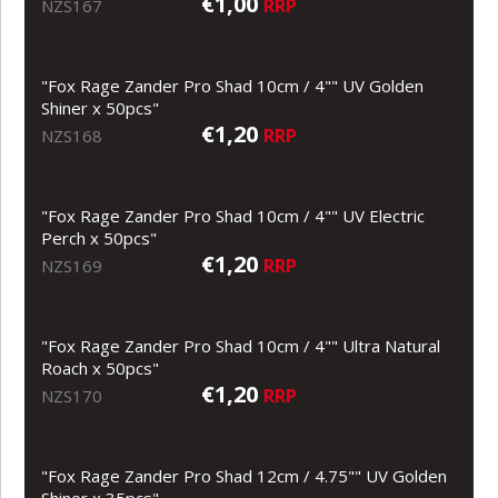
€1,00
RRP
NZS167
"Fox Rage Zander Pro Shad 10cm / 4"" UV Golden
Shiner x 50pcs"
€1,20
RRP
NZS168
"Fox Rage Zander Pro Shad 10cm / 4"" UV Electric
Perch x 50pcs"
€1,20
RRP
NZS169
"Fox Rage Zander Pro Shad 10cm / 4"" Ultra Natural
Roach x 50pcs"
€1,20
RRP
NZS170
"Fox Rage Zander Pro Shad 12cm / 4.75"" UV Golden
Shiner x 35pcs"