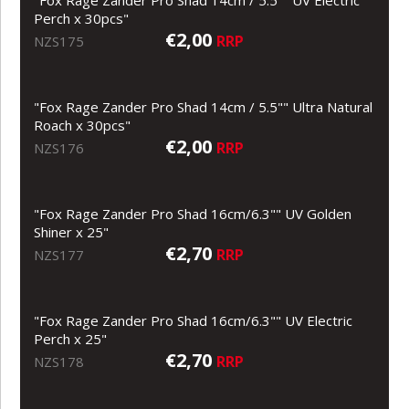
Perch x 30pcs"
€2,00
RRP
NZS175
"Fox Rage Zander Pro Shad 14cm / 5.5"" Ultra Natural
Roach x 30pcs"
€2,00
RRP
NZS176
"Fox Rage Zander Pro Shad 16cm/6.3"" UV Golden
Shiner x 25"
€2,70
RRP
NZS177
"Fox Rage Zander Pro Shad 16cm/6.3"" UV Electric
Perch x 25"
€2,70
RRP
NZS178