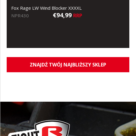
Fox Rage LW Wind Blocker XXXXL
€94,99
RRP
NPR430
ZNAJDŹ TWÓJ NAJBLIŻSZY SKLEP