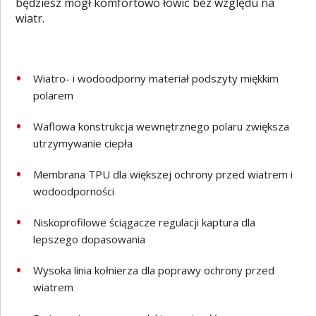
będziesz mógł komfortowo łowić bez względu na
wiatr.
Wiatro- i wodoodporny materiał podszyty miękkim
polarem
Waflowa konstrukcja wewnętrznego polaru zwiększa
utrzymywanie ciepła
Membrana TPU dla większej ochrony przed wiatrem i
wodoodporności
Niskoprofilowe ściągacze regulacji kaptura dla
lepszego dopasowania
Wysoka linia kołnierza dla poprawy ochrony przed
wiatrem