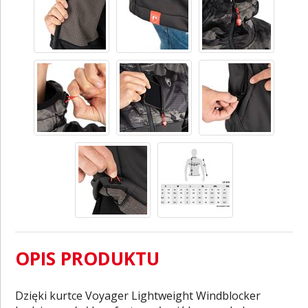
OPIS PRODUKTU
Dzięki kurtce Voyager Lightweight Windblocker