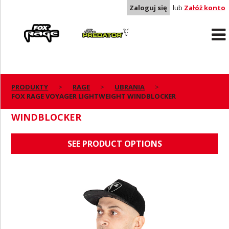
Zaloguj się
lub
Załóż konto
Rage
Predator
PRODUKTY
RAGE
UBRANIA
FOX RAGE VOYAGER LIGHTWEIGHT WINDBLOCKER
FOX RAGE VOYAGER LIGHTWEIGHT
WINDBLOCKER
SEE PRODUCT OPTIONS