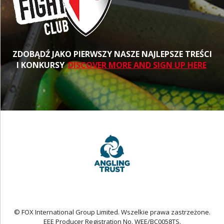
ZDOBĄDŹ JAKO PIERWSZY NASZE NAJLEPSZE TREŚCI
I KONKURSY
DISCOVER MORE AND SIGN UP HERE
© FOX International Group Limited. Wszelkie prawa zastrzeżone.
EEE Producer Registration No. WEE/BC0058TS.