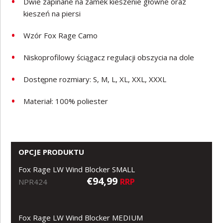
Dwie zapinane na zamek kieszenie główne oraz
kieszeń na piersi
Wzór Fox Rage Camo
Niskoprofilowy ściągacz regulacji obszycia na dole
Dostępne rozmiary: S, M, L, XL, XXL, XXXL
Materiał: 100% poliester
OPCJE PRODUKTU
Fox Rage LW Wind Blocker SMALL
€94,99
RRP
NPR424
Fox Rage LW Wind Blocker MEDIUM