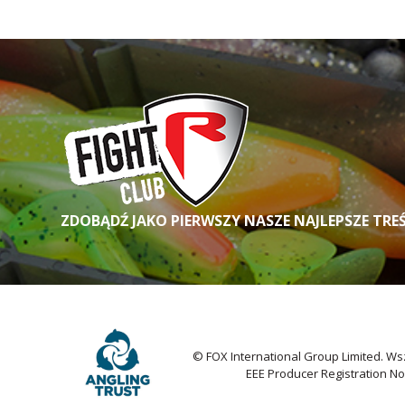
ZDOBĄDŹ JAKO PIERWSZY NASZE NAJLEPSZE TRE
© FOX International Group Limited. Ws
EEE Producer Registration N