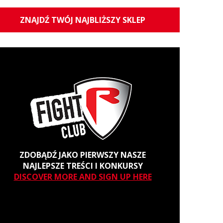
ZNAJDŹ TWÓJ NAJBLIŻSZY SKLEP
ZDOBĄDŹ JAKO PIERWSZY NASZE
NAJLEPSZE TREŚCI I KONKURSY
DISCOVER MORE AND SIGN UP HERE