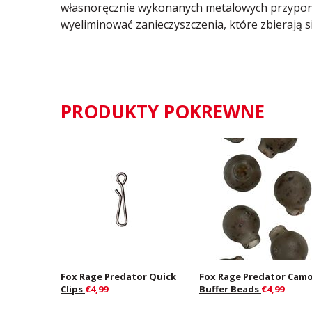
własnoręcznie wykonanych metalowych przypon
wyeliminować zanieczyszczenia, które zbierają 
PRODUKTY POKREWNE
Fox Rage Predator Quick
Fox Rage Predator Cam
Clips
€4,99
Buffer Beads
€4,99