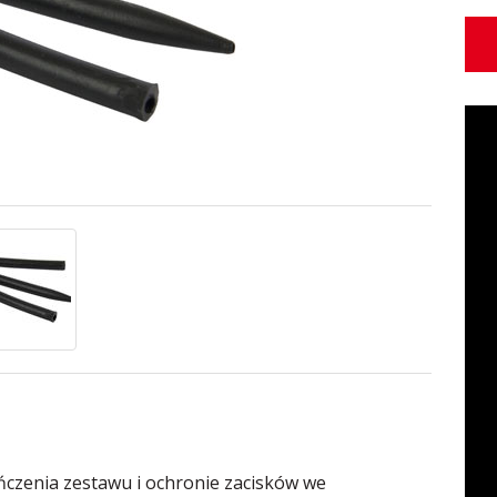
czenia zestawu i ochronie zacisków we