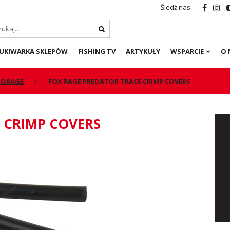
Śledź nas:
UKIWARKA SKLEPÓW
FISHING TV
ARTYKUŁY
WSPARCIE
O 
STORAGE
FOX RAGE PREDATOR TRACE CRIMP COVERS
 CRIMP COVERS