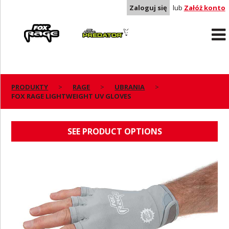
Zaloguj się
lub
Załóż konto
Rage
Predator
PRODUKTY
RAGE
UBRANIA
FOX RAGE LIGHTWEIGHT UV GLOVES
FOX RAGE LIGHTWEIGHT UV GLOVES
SEE PRODUCT OPTIONS