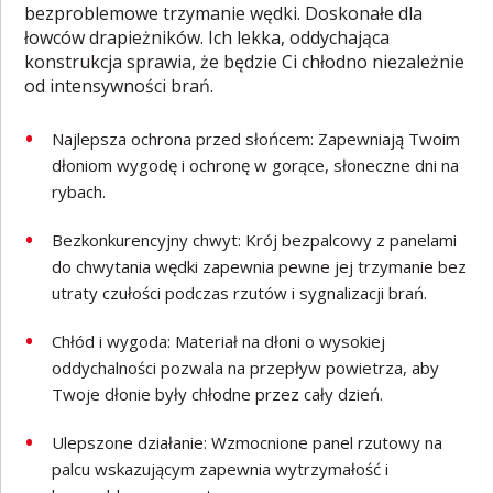
bezproblemowe trzymanie wędki. Doskonałe dla
łowców drapieżników. Ich lekka, oddychająca
konstrukcja sprawia, że będzie Ci chłodno niezależnie
od intensywności brań.
Najlepsza ochrona przed słońcem: Zapewniają Twoim
dłoniom wygodę i ochronę w gorące, słoneczne dni na
rybach.
Bezkonkurencyjny chwyt: Krój bezpalcowy z panelami
do chwytania wędki zapewnia pewne jej trzymanie bez
utraty czułości podczas rzutów i sygnalizacji brań.
Chłód i wygoda: Materiał na dłoni o wysokiej
oddychalności pozwala na przepływ powietrza, aby
Twoje dłonie były chłodne przez cały dzień.
Ulepszone działanie: Wzmocnione panel rzutowy na
palcu wskazującym zapewnia wytrzymałość i