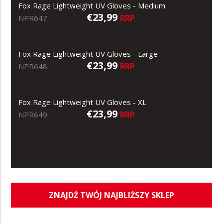
Fox Rage Lightweight UV Gloves - Medium
€23,99
RRP
NPR647
Fox Rage Lightweight UV Gloves - Large
€23,99
RRP
NPR648
Fox Rage Lightweight UV Gloves - XL
€23,99
RRP
NPR649
ZNAJDŹ TWÓJ NAJBLIŻSZY SKLEP