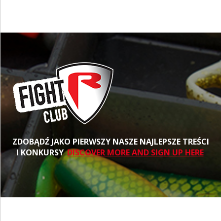
ZDOBĄDŹ JAKO PIERWSZY NASZE NAJLEPSZE TREŚCI
I KONKURSY
DISCOVER MORE AND SIGN UP HERE