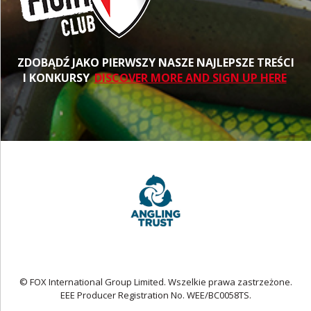
ZDOBĄDŹ JAKO PIERWSZY NASZE NAJLEPSZE TREŚCI
I KONKURSY
DISCOVER MORE AND SIGN UP HERE
© FOX International Group Limited. Wszelkie prawa zastrzeżone.
EEE Producer Registration No. WEE/BC0058TS.