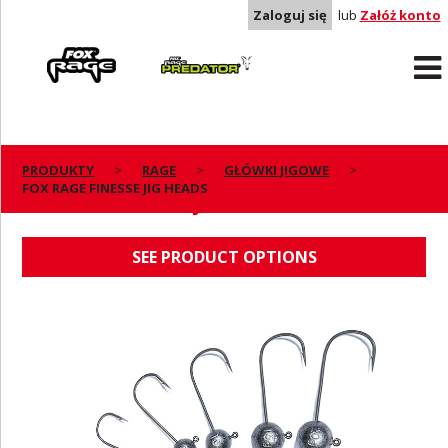
Zaloguj się
lub
Załóż konto
Rage
Predator
PRODUKTY
RAGE
GŁÓWKI JIGOWE
FOX RAGE FINESSE JIG HEADS
FOX RAGE FINESSE JIG HEADS
SEE PRODUCT OPTIONS