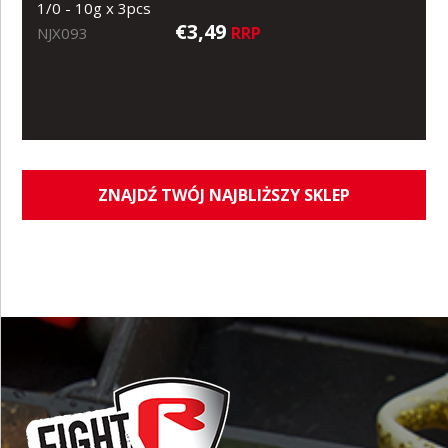
1/0 - 10g x 3pcs
€3,49
RRP
NJX093
ZNAJDŹ TWÓJ NAJBLIŻSZY SKLEP