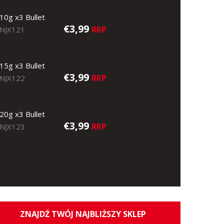
10g x3 Bullet
€3,99
RRP
NJX121
15g x3 Bullet
€3,99
RRP
NJX122
20g x3 Bullet
€3,99
RRP
NJX123
ZNAJDŹ TWÓJ NAJBLIŻSZY SKLEP