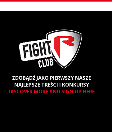
ZDOBĄDŹ JAKO PIERWSZY NASZE
NAJLEPSZE TREŚCI I KONKURSY
DISCOVER MORE AND SIGN UP HERE