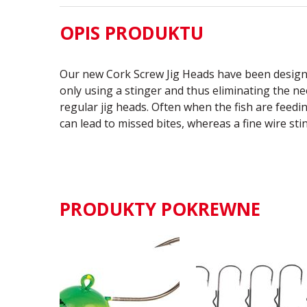
OPIS PRODUKTU
Our new Cork Screw Jig Heads have been designed
only using a stinger and thus eliminating the ne
regular jig heads. Often when the fish are feedi
can lead to missed bites, whereas a fine wire st
PRODUKTY POKREWNE