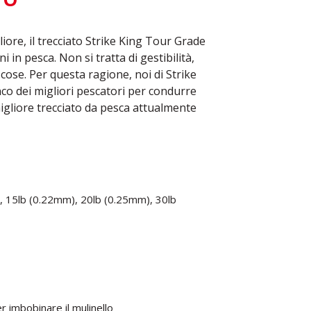
iore, il trecciato Strike King Tour Grade
in pesca. Non si tratta di gestibilità,
 cose. Per questa ragione, noi di Strike
co dei migliori pescatori per condurre
 migliore trecciato da pesca attualmente
m), 15lb (0.22mm), 20lb (0.25mm), 30lb
r imbobinare il mulinello