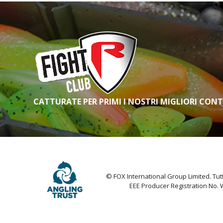
CATTURATE PER PRIMI I NOSTRI MIGLIORI CON
© FOX International Group Limited. Tutti 
EEE Producer Registration No.