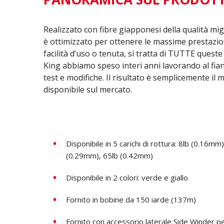
Realizzato con fibre giapponesi della qualità migl
è ottimizzato per ottenere le massime prestazioni 
facilità d’uso o tenuta, si tratta di TUTTE queste
King abbiamo speso interi anni lavorando al fian
test e modifiche. Il risultato è semplicemente il
disponibile sul mercato.
Disponibile in 5 carichi di rottura: 8lb (0.16m
(0.29mm)
, 65lb (0.42mm)
Disponibile in 2 colori: verde e giallo
Fornito in bobine da 150 iarde (137m)
Fornito con accessorio laterale Side Winder pe