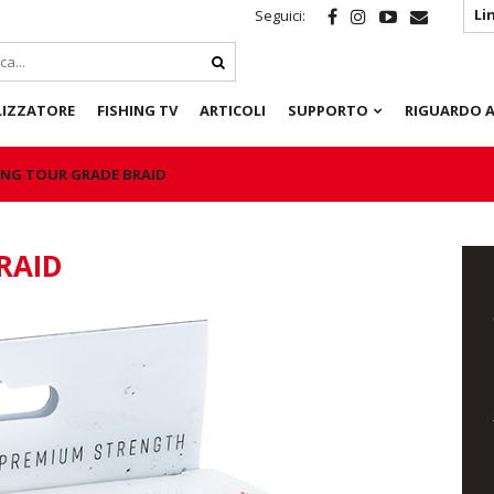
Li
Seguici:
LIZZATORE
FISHING TV
ARTICOLI
SUPPORTO
RIGUARDO A
KING TOUR GRADE BRAID
RAID