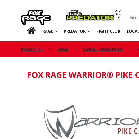
Rage
Predator
IT
RAGE
PREDATOR
FIGHT CLUB
LOCA
PRODOTTI
RAGE
CANNE - WARRIOR®
FOX RAGE WARRIOR® PIKE C