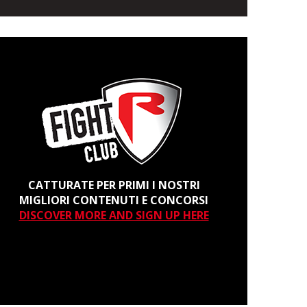
CATTURATE PER PRIMI I NOSTRI
MIGLIORI CONTENUTI E CONCORSI
DISCOVER MORE AND SIGN UP HERE