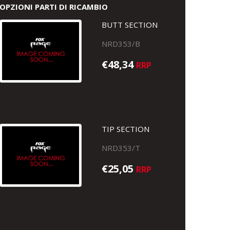
OPZIONI PARTI DI RICAMBIO
BUTT SECTION
NRD353/B
€48,34
RRP
TIP SECTION
NRD353/T
€25,05
RRP