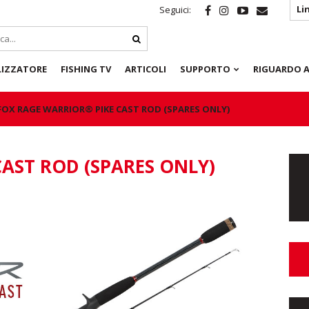
Li
Seguici:
LIZZATORE
FISHING TV
ARTICOLI
SUPPORTO
RIGUARDO A
FOX RAGE WARRIOR® PIKE CAST ROD (SPARES ONLY)
AST ROD (SPARES ONLY)