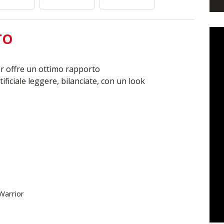
TO
r offre un ottimo rapporto
ificiale leggere, bilanciate, con un look
 Warrior