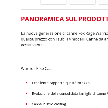
PANORAMICA SUL PRODOT
La nuova generazione di canne Fox Rage Warrio
qualità/prezzo con i suoi 14 modelli. Canne da art
accattivante.
Warrior Pike Cast
Eccellente rapporto qualità/prezzo
Evoluzione della consolidata famiglia di canne
Canna in stile casting