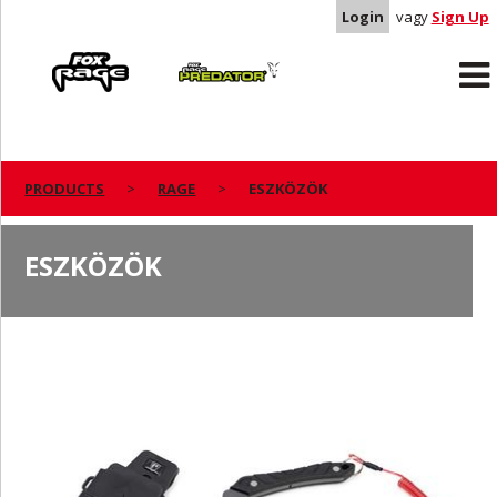
Login
vagy
Sign Up
Rage
Predator
PRODUCTS
RAGE
ESZKÖZÖK
ESZKÖZÖK