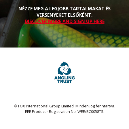
NÉZZE MEG A LEGJOBB TARTALMAKAT ÉS
VERSENYEKET ELSŐKÉNT.
DISCOVER MORE AND SIGN UP HERE
© FOX International Group Limited. Minden jog fenntartva.
EEE Producer Registration No. WEE/BC0058TS.