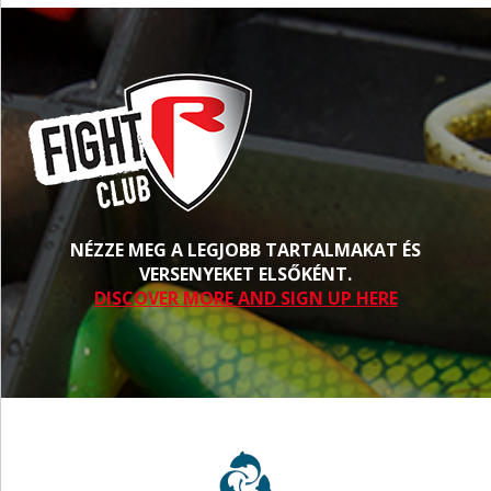
NÉZZE MEG A LEGJOBB TARTALMAKAT ÉS
VERSENYEKET ELSŐKÉNT.
DISCOVER MORE AND SIGN UP HERE