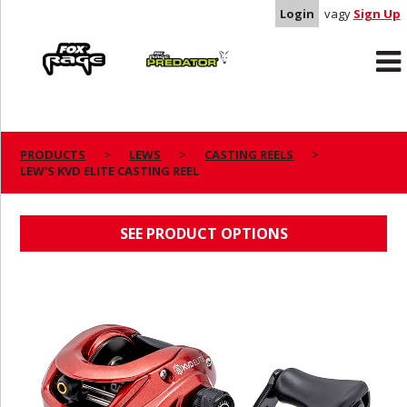
Login
vagy
Sign Up
Rage
Predator
PRODUCTS
LEWS
CASTING REELS
LEW'S KVD ELITE CASTING REEL
LEW'S KVD ELITE CASTING REEL
SEE PRODUCT OPTIONS