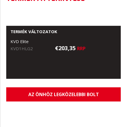
TERMÉK VÁLTOZATOK
KVD Elite
€203,35
RRP
KVD1HLG2
AZ ÖNHÖZ LEGKÖZELEBBI BOLT