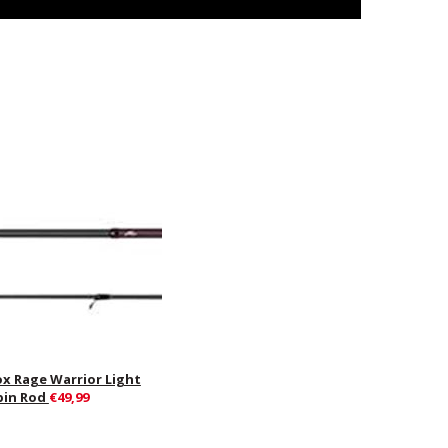
ox Rage Warrior Light
pin Rod
€49,99