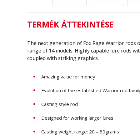
TERMÉK ÁTTEKINTÉSE
The next generation of Fox Rage Warrior rods o
range of 14 models. Highly capable lure rods wi
coupled with striking graphics.
Amazing value for money
Evolution of the established Warrior rod famil
Casting style rod
Designed for working larger lures
Casting weight range: 20 – 80grams