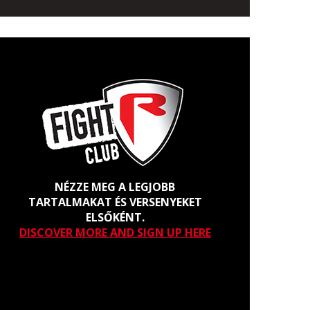
NÉZZE MEG A LEGJOBB
TARTALMAKAT ÉS VERSENYEKET
ELSŐKÉNT.
DISCOVER MORE AND SIGN UP HERE