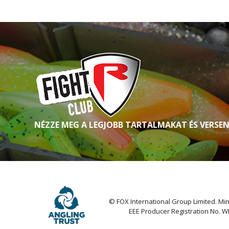
NÉZZE MEG A LEGJOBB TARTALMAKAT ÉS VERSE
© FOX International Group Limited. Min
EEE Producer Registration No. 