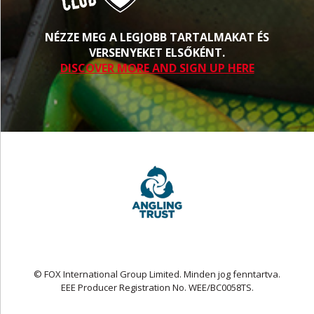
NÉZZE MEG A LEGJOBB TARTALMAKAT ÉS
VERSENYEKET ELSŐKÉNT.
DISCOVER MORE AND SIGN UP HERE
© FOX International Group Limited. Minden jog fenntartva.
EEE Producer Registration No. WEE/BC0058TS.