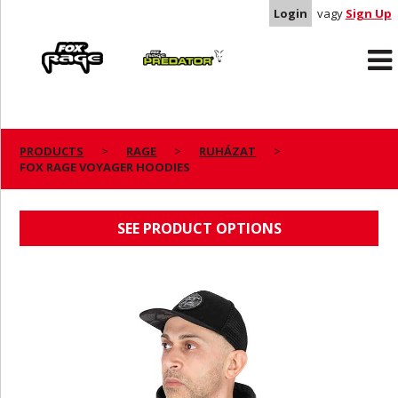
Login
vagy
Sign Up
Rage
Predator
PRODUCTS
RAGE
RUHÁZAT
FOX RAGE VOYAGER HOODIES
FOX RAGE VOYAGER HOODIES
SEE PRODUCT OPTIONS