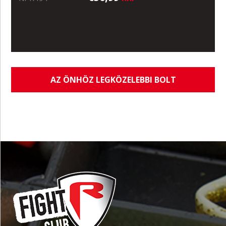
AZ ÖNHÖZ LEGKÖZELEBBI BOLT