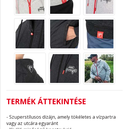
TERMÉK ÁTTEKINTÉSE
- Szuperstílusos dizájn, amely tökéletes a vízpartra
vagy az utcára egyaránt