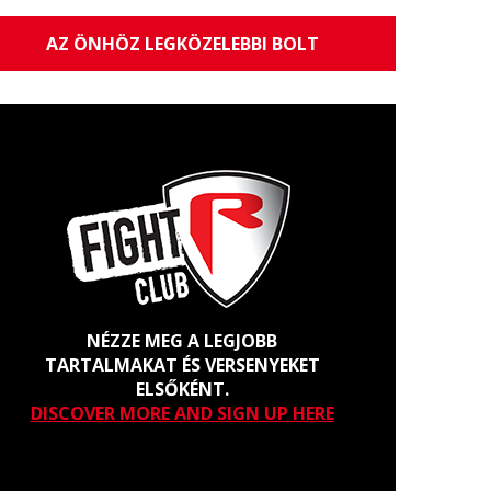
AZ ÖNHÖZ LEGKÖZELEBBI BOLT
NÉZZE MEG A LEGJOBB
TARTALMAKAT ÉS VERSENYEKET
ELSŐKÉNT.
DISCOVER MORE AND SIGN UP HERE