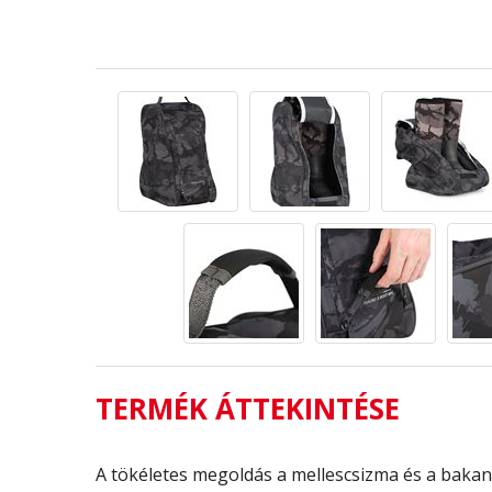
TERMÉK ÁTTEKINTÉSE
A tökéletes megoldás a mellescsizma és a bakancs