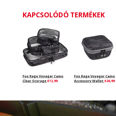
KAPCSOLÓDÓ TERMÉKEK
Fox Rage Voyager Camo
Fox Rage Voyager Camo
Clear Storage
€12,99
Accessory Wallet
€26,99