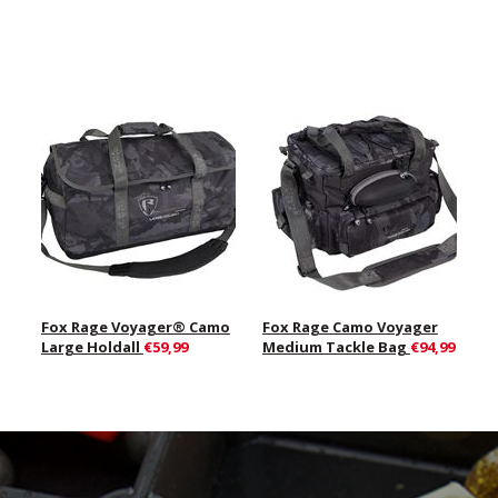
Fox Rage Voyager® Camo
Fox Rage Camo Voyager
Large Holdall
€59,99
Medium Tackle Bag
€94,99