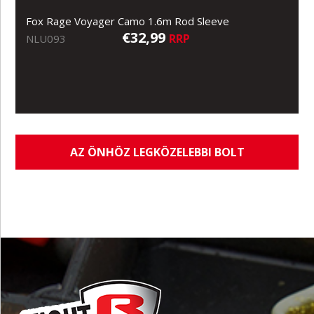
Fox Rage Voyager Camo 1.6m Rod Sleeve
€32,99
RRP
NLU093
AZ ÖNHÖZ LEGKÖZELEBBI BOLT