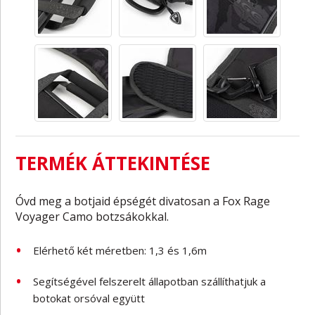
TERMÉK ÁTTEKINTÉSE
Óvd meg a botjaid épségét divatosan a Fox Rage
Voyager Camo botzsákokkal.
Elérhető két méretben: 1,3 és 1,6m
Segítségével felszerelt állapotban szállíthatjuk a
botokat orsóval együtt