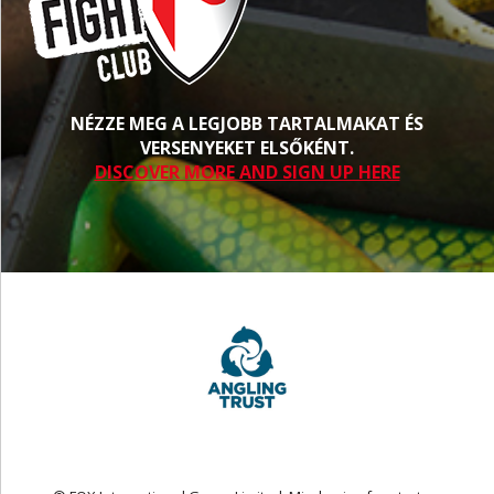
NÉZZE MEG A LEGJOBB TARTALMAKAT ÉS
VERSENYEKET ELSŐKÉNT.
DISCOVER MORE AND SIGN UP HERE