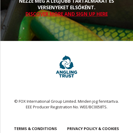
NÉZZE MEG A LEGJOBB TARTALMAKAT ÉS
VERSENYEKET ELSŐKÉNT.
DISCOVER MORE AND SIGN UP HERE
© FOX International Group Limited. Minden jog fenntartva.
EEE Producer Registration No. WEE/BC0058TS.
TERMS & CONDITIONS
PRIVACY POLICY & COOKIES