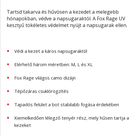
Tartsd takarva és hűvösen a kezedet a melegebb
hónapokban, védve a napsugaraktól. A Fox Rage UV
kesztyű tökéletes védelmet nyújt a napsugarak ellen.
Védi a kezet a káros napsugaraktól
Elérhető három méretben: M, L és XL
Fox Rage világos camo dizájn
Tépőzáras csuklórögzítés
Tapadós felület a bot stabilabb fogása érdekében
Kiemelkedően lélegző tenyér rész, mely hűsen tartja a
kezeket