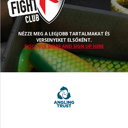
NÉZZE MEG A LEGJOBB TARTALMAKAT ÉS
VERSENYEKET ELSŐKÉNT.
DISCOVER MORE AND SIGN UP HERE