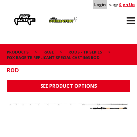
Login
vagy
Sign Up
Rage
Predator
PRODUCTS
RAGE
RODS - TR SERIES
FOX RAGE TR REPLICANT SPECIAL CASTING ROD
FOX RAGE TR REPLICANT SPECIAL CASTING
ROD
SEE PRODUCT OPTIONS