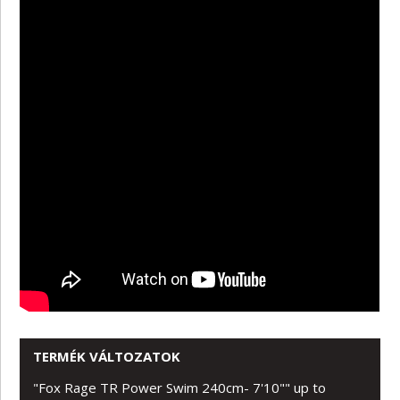
TERMÉK VÁLTOZATOK
"Fox Rage TR Power Swim 240cm- 7'10"" up to