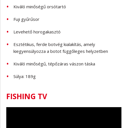
Kiváló minőségű orsótartó
Fuji gyűrűsor
Levehető horogakasztó
Esztétikus, ferde botvég kialakítás, amely
kiegyensúlyozza a botot függőleges helyzetben
Kiváló minőségű, tépőzáras vászon táska
Súlya: 189g
FISHING TV