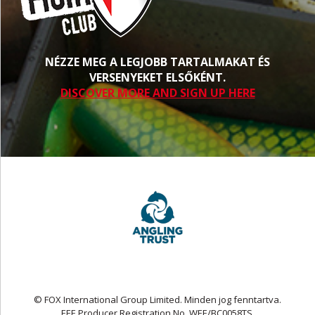
NÉZZE MEG A LEGJOBB TARTALMAKAT ÉS
VERSENYEKET ELSŐKÉNT.
DISCOVER MORE AND SIGN UP HERE
© FOX International Group Limited. Minden jog fenntartva.
EEE Producer Registration No. WEE/BC0058TS.