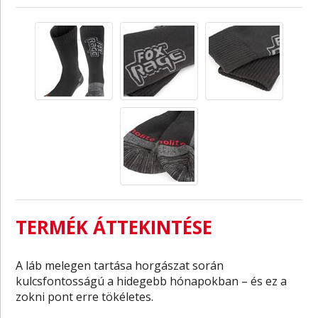
TERMÉK ÁTTEKINTÉSE
A láb melegen tartása horgászat során
kulcsfontosságú a hidegebb hónapokban – és ez a
zokni pont erre tökéletes.