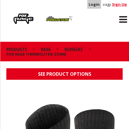
Login
vagy
Sign Up
Rage
Predator
PRODUCTS
RAGE
RUHÁZAT
FOX RAGE THERMOLITE® ZOKNI
FOX RAGE THERMOLITE® ZOKNI
SEE PRODUCT OPTIONS