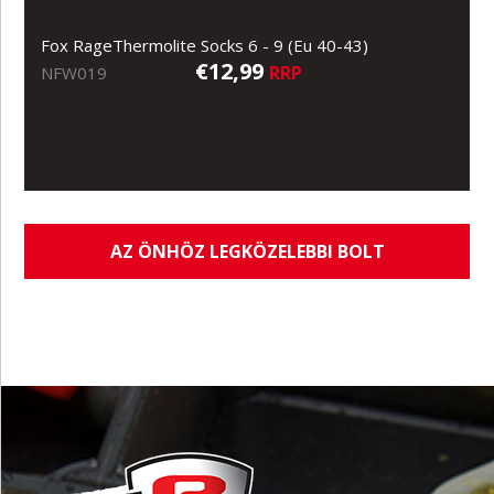
Fox RageThermolite Socks 6 - 9 (Eu 40-43)
€12,99
RRP
NFW019
AZ ÖNHÖZ LEGKÖZELEBBI BOLT