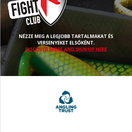
NÉZZE MEG A LEGJOBB TARTALMAKAT ÉS
VERSENYEKET ELSŐKÉNT.
DISCOVER MORE AND SIGN UP HERE