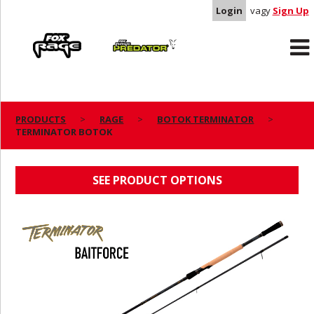
Login
vagy
Sign Up
Rage
Predator
PRODUCTS
RAGE
BOTOK TERMINATOR
TERMINATOR BOTOK
TERMINATOR BOTOK
SEE PRODUCT OPTIONS