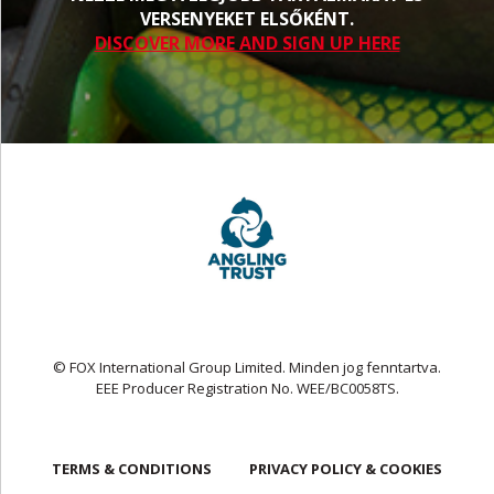
VERSENYEKET ELSŐKÉNT.
DISCOVER MORE AND SIGN UP HERE
© FOX International Group Limited. Minden jog fenntartva.
EEE Producer Registration No. WEE/BC0058TS.
TERMS & CONDITIONS
PRIVACY POLICY & COOKIES