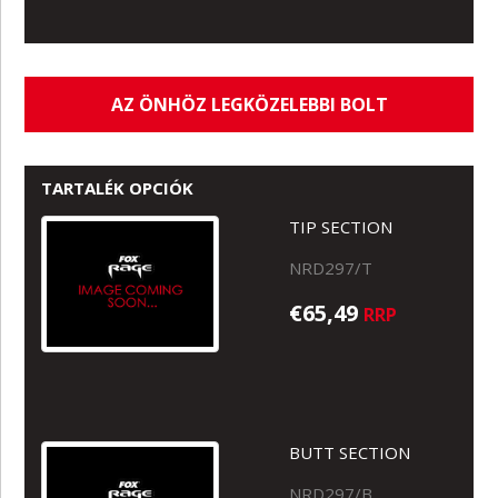
AZ ÖNHÖZ LEGKÖZELEBBI BOLT
TARTALÉK OPCIÓK
TIP SECTION
NRD297/T
€65,49
RRP
BUTT SECTION
NRD297/B