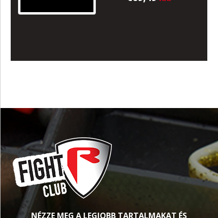
NÉZZE MEG A LEGJOBB TARTALMAKAT ÉS