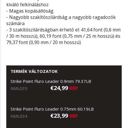
kiváló felkínáláshoz
- Magas kopásállóság
- Nagyobb szakítószilárdság a nagyobb ragadozók
számára
- 3 szakítószilárdságban érhető el: 41,64 font (0,6 mm
/ 30 m hosszú), 60,19 font (0,75 mm / 25 m hosszú) és
79,37 font (0,90 mm / 20 m hosszú)
TERMÉK VÁLTOZATOK
Strike Point Fluro Leader 0.9mm 79.37LB
€24,99
RRP
NML035
Strike Point Fluro Leader 0.75mm 60.19LB
€23,99
RRP
NML034