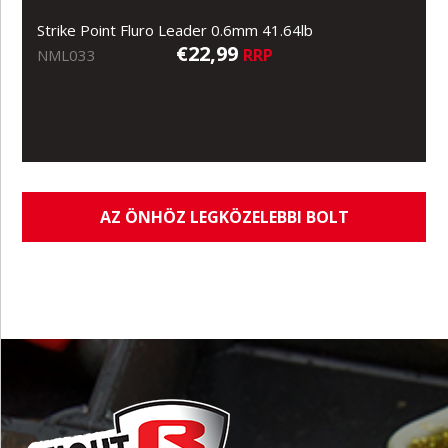
Strike Point Fluro Leader 0.6mm 41.64lb
€22,99
RRP
NML033
AZ ÖNHÖZ LEGKÖZELEBBI BOLT