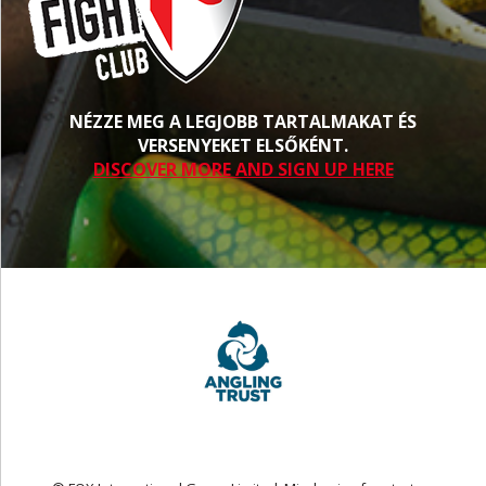
NÉZZE MEG A LEGJOBB TARTALMAKAT ÉS
VERSENYEKET ELSŐKÉNT.
DISCOVER MORE AND SIGN UP HERE