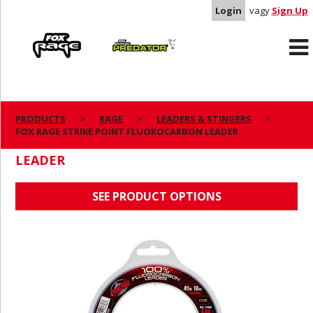
Login
vagy
Sign Up
Rage
Predator
PRODUCTS
RAGE
LEADERS & STINGERS
FOX RAGE STRIKE POINT FLUOROCARBON LEADER
FOX RAGE STRIKE POINT FLUOROCARBON
LEADER
SEE PRODUCT OPTIONS