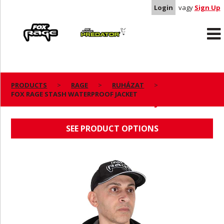
Login
vagy
Sign Up
Rage
Predator
PRODUCTS
RAGE
RUHÁZAT
FOX RAGE STASH WATERPROOF JACKET
FOX RAGE STASH WATERPROOF JACKET
SEE PRODUCT OPTIONS