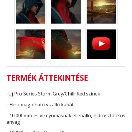
TERMÉK ÁTTEKINTÉSE
-Új Pro Series Storm Grey/Chilli Red színek
- Elcsomagolható vízálló kabát
- 10.000mm-es víznyomásnak ellenálló, hidrosztatikus
anyag