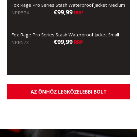
Fox Rage Pro Series Stash Waterproof Jacket Medium
€99,99
RRP
NPR574
Fox Rage Pro Series Stash Waterproof Jacket Small
€99,99
RRP
NPR573
AZ ÖNHÖZ LEGKÖZELEBBI BOLT