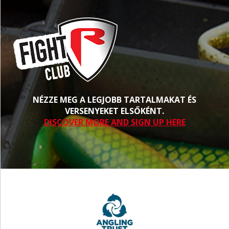
NÉZZE MEG A LEGJOBB TARTALMAKAT ÉS
VERSENYEKET ELSŐKÉNT.
DISCOVER MORE AND SIGN UP HERE