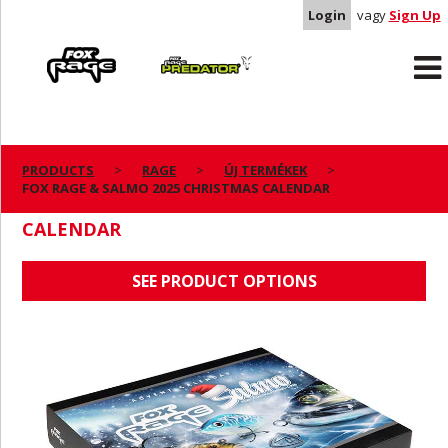
Login
vagy
Sign Up
Rage
Predator
PRODUCTS
RAGE
ÚJ TERMÉKEK
FOX RAGE & SALMO 2025 CHRISTMAS CALENDAR
FOX RAGE & SALMO 2025 CHRISTMAS
CALENDAR
SEE PRODUCT OPTIONS