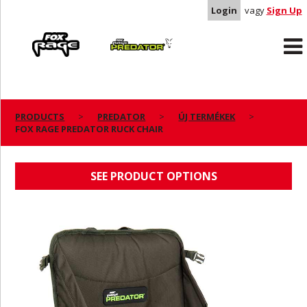
Login
vagy
Sign Up
Rage
Predator
PRODUCTS
PREDATOR
ÚJ TERMÉKEK
FOX RAGE PREDATOR RUCK CHAIR
FOX RAGE PREDATOR RUCK CHAIR
SEE PRODUCT OPTIONS