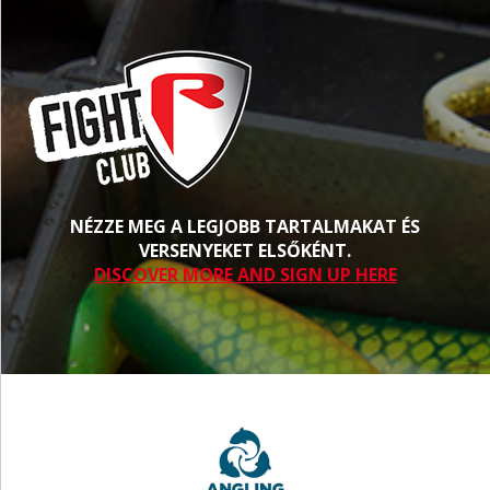
NÉZZE MEG A LEGJOBB TARTALMAKAT ÉS
VERSENYEKET ELSŐKÉNT.
DISCOVER MORE AND SIGN UP HERE