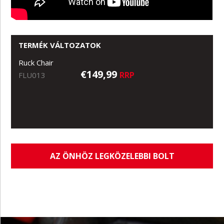
TERMÉK VÁLTOZATOK
Ruck Chair
€149,99
RRP
FLU013
AZ ÖNHÖZ LEGKÖZELEBBI BOLT