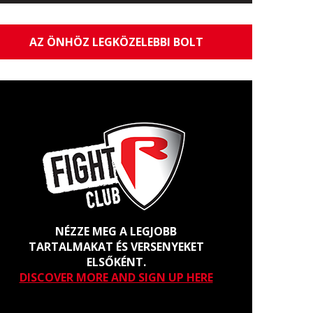
AZ ÖNHÖZ LEGKÖZELEBBI BOLT
NÉZZE MEG A LEGJOBB
TARTALMAKAT ÉS VERSENYEKET
ELSŐKÉNT.
DISCOVER MORE AND SIGN UP HERE