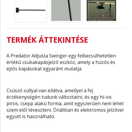
TERMÉK ÁTTEKINTÉSE
A Predator Adjusta Swinger egy felbecsülhetetlen
értékű csukakapásjelző eszköz, amely a húzós és
ejtős kapásokat egyaránt mutatja.
Csúszó súllyal van ellátva, amellyel a fej
érzékenységén tudunk változtatni, és egy hi-vis
piros, csepp alakú forma, amit egyszerűen nem lehet
szem elől téveszteni. Önállóan és elektromos jelzővel
együtt is használható.