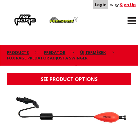
Login
vagy
Sign Up
Rage
Predator
PRODUCTS
PREDATOR
ÚJ TERMÉKEK
FOX RAGE PREDATOR ADJUSTA SWINGER
FOX RAGE PREDATOR ADJUSTA SWINGER
SEE PRODUCT OPTIONS