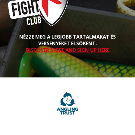
NÉZZE MEG A LEGJOBB TARTALMAKAT ÉS
VERSENYEKET ELSŐKÉNT.
DISCOVER MORE AND SIGN UP HERE