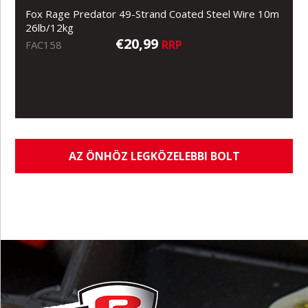
Fox Rage Predator 49-Strand Coated Steel Wire 10m
26lb/12kg
€20,99
RRP
FAC158
AZ ÖNHÖZ LEGKÖZELEBBI BOLT