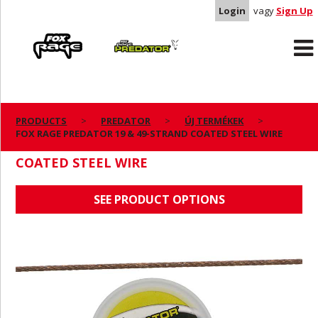
Login
vagy
Sign Up
Rage
Predator
PRODUCTS
PREDATOR
ÚJ TERMÉKEK
FOX RAGE PREDATOR 19 & 49-STRAND COATED STEEL WIRE
FOX RAGE PREDATOR 19 & 49-STRAND
COATED STEEL WIRE
SEE PRODUCT OPTIONS