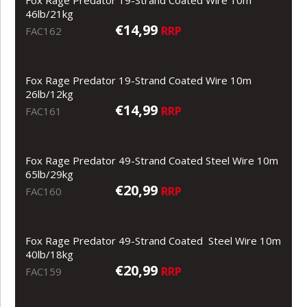
46lb/21kg
€14,99
RRP
FAC162
Fox Rage Predator 19-Strand Coated Wire 10m
26lb/12kg
€14,99
RRP
FAC161
Fox Rage Predator 49-Strand Coated Steel Wire 10m
65lb/29kg
€20,99
RRP
FAC160
Fox Rage Predator 49-Strand Coated Steel Wire 10m
40lb/18kg
€20,99
RRP
FAC159