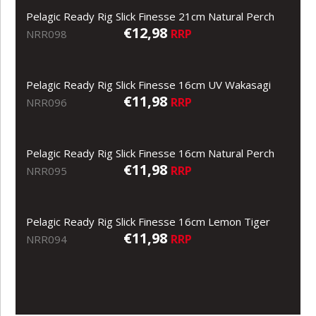
Pelagic Ready Rig Slick Finesse 21cm Natural Perch
€12,98
RRP
NRR098
Pelagic Ready Rig Slick Finesse 16cm UV Wakasagi
€11,98
RRP
NRR096
Pelagic Ready Rig Slick Finesse 16cm Natural Perch
€11,98
RRP
NRR095
Pelagic Ready Rig Slick Finesse 16cm Lemon Tiger
€11,98
RRP
NRR094