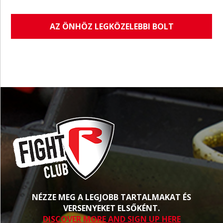
AZ ÖNHÖZ LEGKÖZELEBBI BOLT
NÉZZE MEG A LEGJOBB TARTALMAKAT ÉS
VERSENYEKET ELSŐKÉNT.
DISCOVER MORE AND SIGN UP HERE