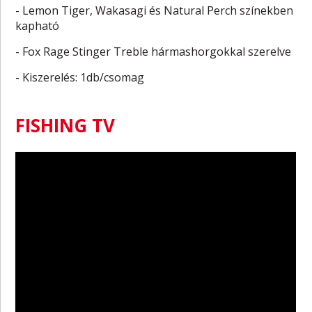
- Lemon Tiger, Wakasagi és Natural Perch színekben
kapható
- Fox Rage Stinger Treble hármashorgokkal szerelve
- Kiszerelés: 1db/csomag
FISHING TV