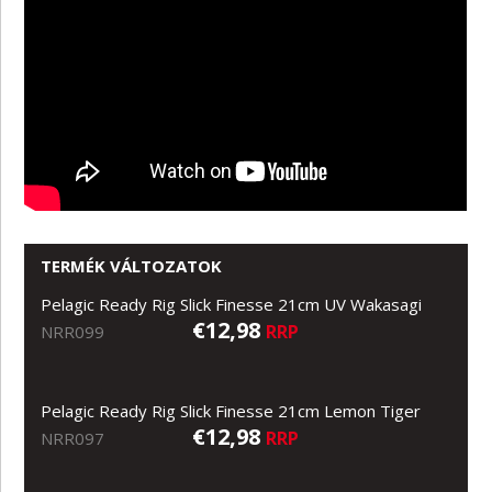
TERMÉK VÁLTOZATOK
Pelagic Ready Rig Slick Finesse 21cm UV Wakasagi
€12,98
RRP
NRR099
Pelagic Ready Rig Slick Finesse 21cm Lemon Tiger
€12,98
RRP
NRR097