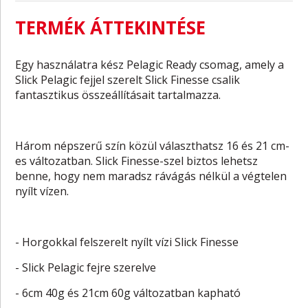
TERMÉK ÁTTEKINTÉSE
Egy használatra kész Pelagic Ready csomag, amely a
Slick Pelagic fejjel szerelt Slick Finesse csalik
fantasztikus összeállításait tartalmazza.
Három népszerű szín közül választhatsz 16 és 21 cm-
es változatban. Slick Finesse-szel biztos lehetsz
benne, hogy nem maradsz rávágás nélkül a végtelen
nyílt vízen.
- Horgokkal felszerelt nyílt vízi Slick Finesse
- Slick Pelagic fejre szerelve
- 6cm 40g és 21cm 60g változatban kapható