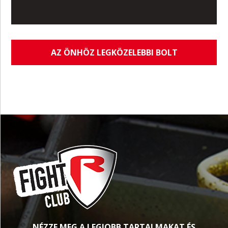
AZ ÖNHÖZ LEGKÖZELEBBI BOLT
NÉZZE MEG A LEGJOBB TARTALMAKAT ÉS