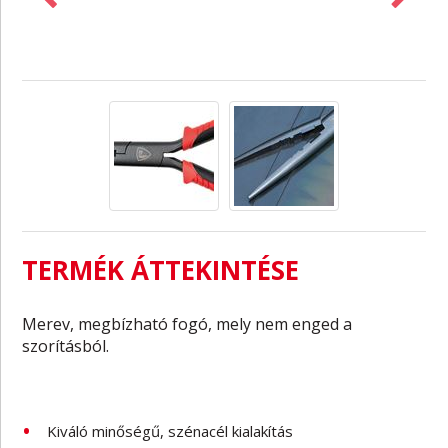
TERMÉK ÁTTEKINTÉSE
Merev, megbízható fogó, mely nem enged a
szorításból.
Kiváló minőségű, szénacél kialakítás