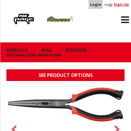
Login
vagy
Sign Up
Rage
Predator
PRODUCTS
RAGE
ESZKÖZÖK
FOX RAGE LONG NOSE PLIERS
FOX RAGE LONG NOSE PLIERS
SEE PRODUCT OPTIONS