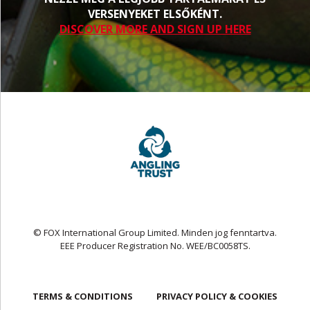
VERSENYEKET ELSŐKÉNT.
DISCOVER MORE AND SIGN UP HERE
© FOX International Group Limited. Minden jog fenntartva.
EEE Producer Registration No. WEE/BC0058TS.
TERMS & CONDITIONS
PRIVACY POLICY & COOKIES