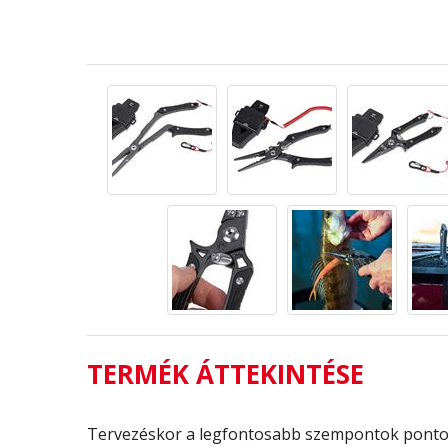
TERMÉK ÁTTEKINTÉSE
Tervezéskor a legfontosabb szempontok pontoss