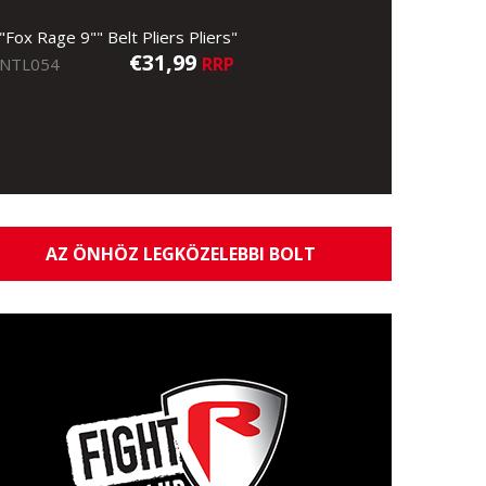
"Fox Rage 9"" Belt Pliers Pliers"
€31,99
RRP
NTL054
AZ ÖNHÖZ LEGKÖZELEBBI BOLT