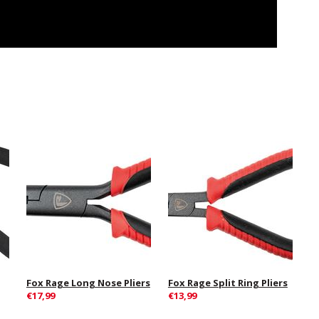
Fox Rage Long Nose Pliers
Fox Rage Split Ring Pliers
€17,99
€13,99