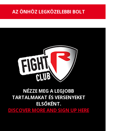
AZ ÖNHÖZ LEGKÖZELEBBI BOLT
NÉZZE MEG A LEGJOBB
TARTALMAKAT ÉS VERSENYEKET
ELSŐKÉNT.
DISCOVER MORE AND SIGN UP HERE