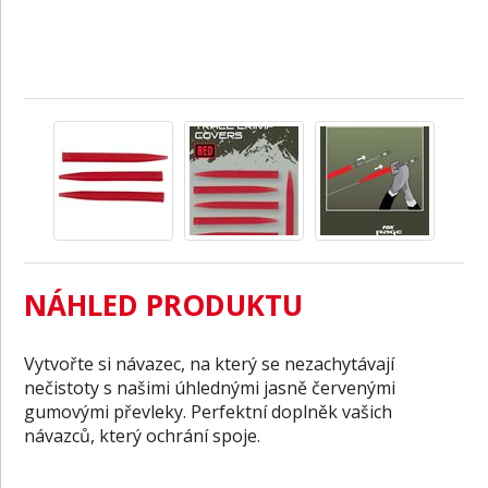
NÁHLED PRODUKTU
Vytvořte si návazec, na který se nezachytávají
nečistoty s našimi úhlednými jasně červenými
gumovými převleky. Perfektní doplněk vašich
návazců, který ochrání spoje.