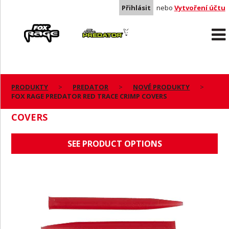
Přihlásit
nebo
Vytvoření účtu
Rage
Predator
PRODUKTY
PREDATOR
NOVÉ PRODUKTY
FOX RAGE PREDATOR RED TRACE CRIMP COVERS
FOX RAGE PREDATOR RED TRACE CRIMP
COVERS
SEE PRODUCT OPTIONS