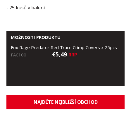
- 25 kusů v balení
MOŽNOSTI PRODUKTU
Fox Rage Predator Red Trace Crimp Covers x 25pcs
€5,49
RRP
FAC100
NAJDĚTE NEJBLIŽŠÍ OBCHOD