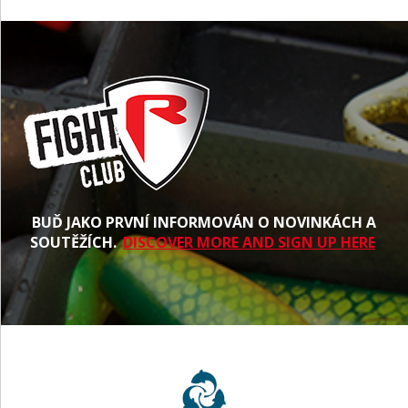
BUĎ JAKO PRVNÍ INFORMOVÁN O NOVINKÁCH A
SOUTĚŽÍCH.
DISCOVER MORE AND SIGN UP HERE