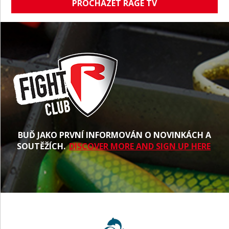
PROCHÁZET RAGE TV
BUĎ JAKO PRVNÍ INFORMOVÁN O NOVINKÁCH A
SOUTĚŽÍCH.
DISCOVER MORE AND SIGN UP HERE