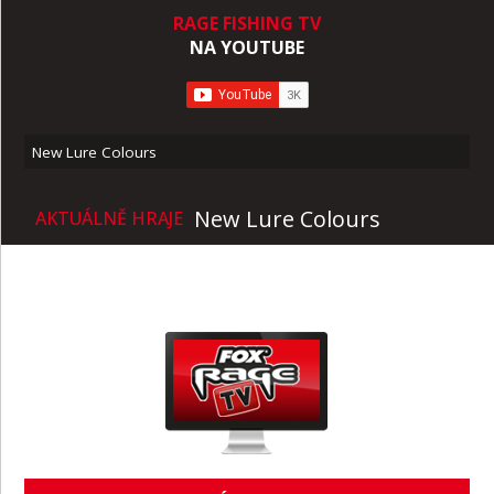
RAGE FISHING TV
NA YOUTUBE
New Lure Colours
New Lure Colours
AKTUÁLNĚ HRAJE