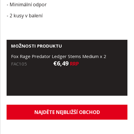
- Minimální odpor
- 2 kusy v balení
MOŽNOSTI PRODUKTU
Fox Rage Predator Ledger Stems Medium x 2
€6,49
RRP
FAC105
NAJDĚTE NEJBLIŽŠÍ OBCHOD