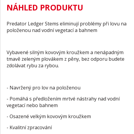
NÁHLED PRODUKTU
Predator Ledger Stems eliminují problémy při lovu na
položenou nad vodní vegetací a bahnem
Vybavené silným kovovým kroužkem a nenápadným
tmavě zeleným plovákem z pěny, bez odporu budete
zdolávat rybu za rybou.
- Navržený pro lov na položenou
- Pomáhá s předložením mrtvé nástrahy nad vodní
vegetací nebo bahnem
- Osazené velkým kovovým kroužkem
- Kvalitní zpracování