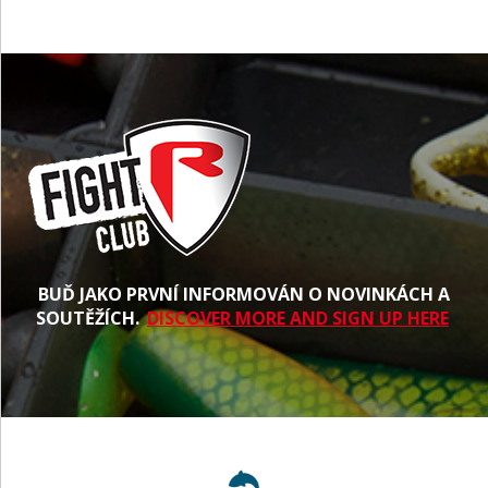
BUĎ JAKO PRVNÍ INFORMOVÁN O NOVINKÁCH A
SOUTĚŽÍCH.
DISCOVER MORE AND SIGN UP HERE