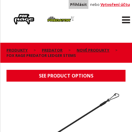
Přihlásit
nebo
Vytvoření účtu
Rage
Predator
PRODUKTY
PREDATOR
NOVÉ PRODUKTY
FOX RAGE PREDATOR LEDGER STEMS
FOX RAGE PREDATOR LEDGER STEMS
SEE PRODUCT OPTIONS