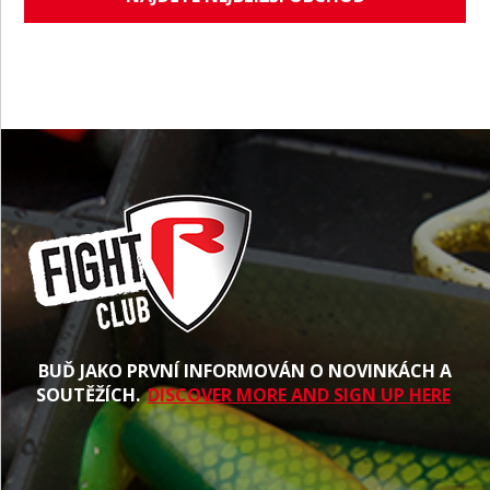
BUĎ JAKO PRVNÍ INFORMOVÁN O NOVINKÁCH A
SOUTĚŽÍCH.
DISCOVER MORE AND SIGN UP HERE