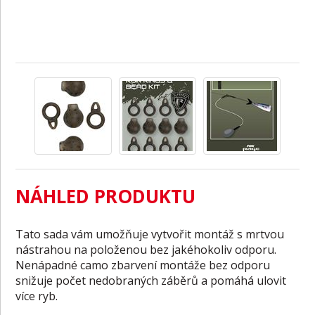
NÁHLED PRODUKTU
Tato sada vám umožňuje vytvořit montáž s mrtvou
nástrahou na položenou bez jakéhokoliv odporu.
Nenápadné camo zbarvení montáže bez odporu
snižuje počet nedobraných záběrů a pomáhá ulovit
více ryb.