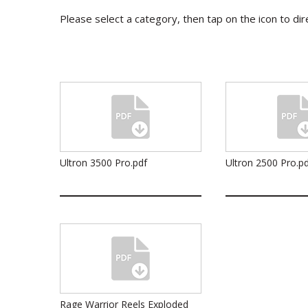
Please select a category, then tap on the icon to di
Ultron 3500 Pro.pdf
Ultron 2500 Pro.pd
Rage Warrior Reels Exploded