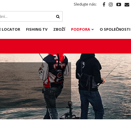
Sledujte nás:
E LOCATOR
FISHING TV
ZBOŽÍ
PODPORA
O SPOLEČNOSTI