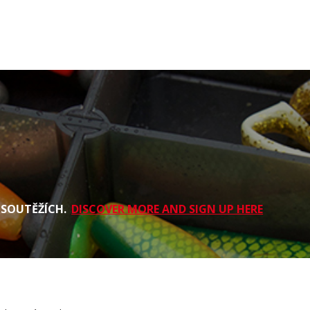
 SOUTĚŽÍCH.
DISCOVER MORE AND SIGN UP HERE