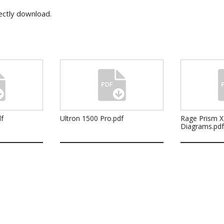
rectly download.
f
Ultron 1500 Pro.pdf
Rage Prism X
Diagrams.pd