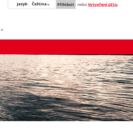
Jazyk:
Čeština
Přihlásit
nebo
Vytvoření účtu