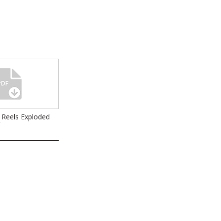
 Reels Exploded
f