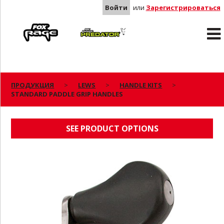
Войти
или
Зарегистрироваться
Rage
Predator
ПРОДУКЦИЯ
LEWS
HANDLE KITS
STANDARD PADDLE GRIP HANDLES
STANDARD PADDLE GRIP HANDLES
SEE PRODUCT OPTIONS