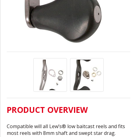
PRODUCT OVERVIEW
Compatible will all Lew’s® low baitcast reels and fits
most reels with 8mm shaft and swept star drag.