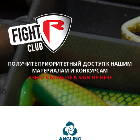
ПОЛУЧИТЕ ПРИОРИТЕТНЫЙ ДОСТУП К НАШИМ
МАТЕРИАЛАМ И КОНКУРСАМ
УЗНАТЬ БОЛЬШЕ & SIGN UP HERE