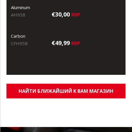
Aluminum
€30,00
RRP
AH95B
Carbon
€49,99
RRP
CFH95B
НАЙТИ БЛИЖАЙШИЙ К ВАМ МАГАЗИН