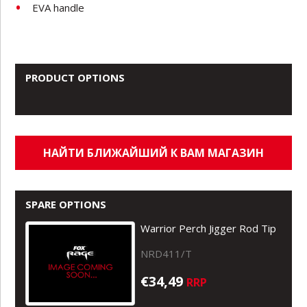
EVA handle
PRODUCT OPTIONS
НАЙТИ БЛИЖАЙШИЙ К ВАМ МАГАЗИН
SPARE OPTIONS
Warrior Perch Jigger Rod Tip
NRD411/T
€34,49
RRP