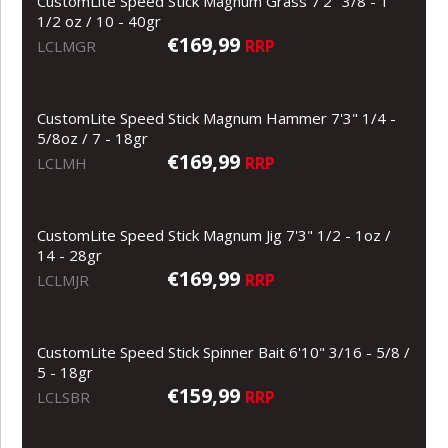
CustomLite Speed Stick Magnum Grass 7'2" 3/8 - 1
1/2 oz / 10 - 40gr
€169,99
RRP
LCLMGR
CustomLite Speed Stick Magnum Hammer 7'3" 1/4 -
5/8oz / 7 - 18gr
€169,99
RRP
LCLMH
CustomLite Speed Stick Magnum Jig 7'3" 1/2 - 1oz /
14 - 28gr
€169,99
RRP
LCLMJR
CustomLite Speed Stick Spinner Bait 6'10" 3/16 - 5/8 /
5 - 18gr
€159,99
RRP
LCLSBR