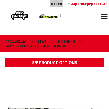
Войти
или
Зарегистрироваться
Rage
Predator
ПРОДУКЦИЯ
LEWS
НОВИНКИ
LEW'S CUSTOMLITE SPEED STICK RODS
LEW'S CUSTOMLITE SPEED STICK RODS
SEE PRODUCT OPTIONS