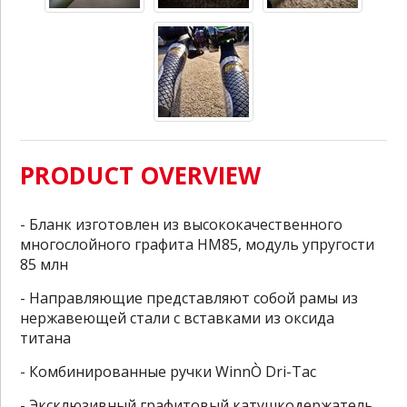
PRODUCT OVERVIEW
- Бланк изготовлен из высококачественного
многослойного графита
HM
85, модуль упругости
85 млн
- Направляющие представляют собой рамы из
нержавеющей стали с вставками из оксида
титана
- Комбинированные ручки
Winn
Ò
Dri
-
Tac
- Эксклюзивный графитовый катушкодержатель