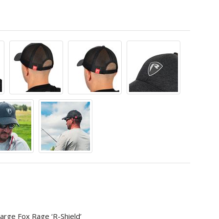
large Fox Rage ‘R-Shield’