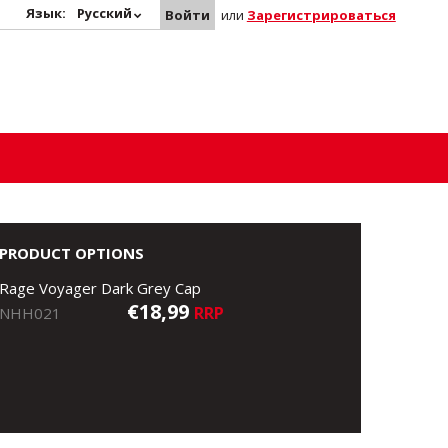
Язык:
Русский
Войти
или
Зарегистрироваться
PRODUCT OPTIONS
Rage Voyager Dark Grey Cap
€18,99
RRP
NHH021