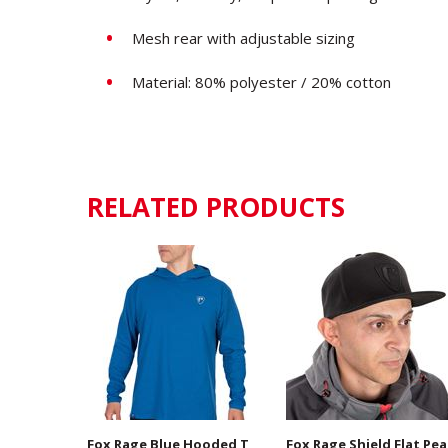
Mesh rear with adjustable sizing
Material: 80% polyester / 20% cotton
RELATED PRODUCTS
Fox Rage Blue Hooded T
Fox Rage Shield Flat Pe