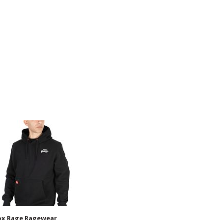
ox Rage Ragewear