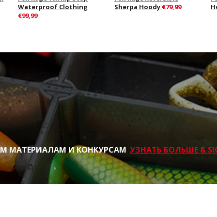
Waterproof Clothing
Sherpa Hoody
€79,99
H
€99,99
ИМ МАТЕРИАЛАМ И КОНКУРСАМ
УЗНАТЬ БОЛЬШЕ & SI