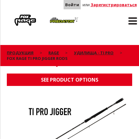
Войти
или
Зарегистрироваться
Rage
Predator
ПРОДУКЦИЯ
RAGE
УДИЛИЩА - TI PRO
FOX RAGE TI PRO JIGGER RODS
FOX RAGE TI PRO JIGGER RODS
SEE PRODUCT OPTIONS