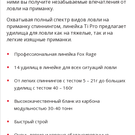
ними вы получите незабываемые впечатления от
ловли на приманку.
Охватывая полный спектр видов ловли на
приманку спиннингом, линейка Ti Pro предлагает
удилища для ловли как на тяжелые, так и на
легкие изящные приманки.
Профессиональная линейка Fox Rage
14 удилищ в линейке для всех ситуаций ловли
От легких спиннингов с тестом 5 – 21г до больших
удилищ с тестом 40 – 160г
Высококачественный бланк из карбона
модульностью 30-40 тонн
Быстрый строй
Очень легкие и хорошо сбалансированные