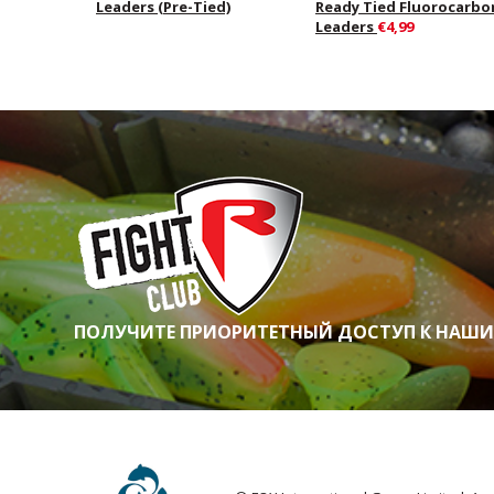
Leaders (Pre-Tied)
Ready Tied Fluorocarbo
Leaders
€4,99
ПОЛУЧИТЕ ПРИОРИТЕТНЫЙ ДОСТУП К НАШ