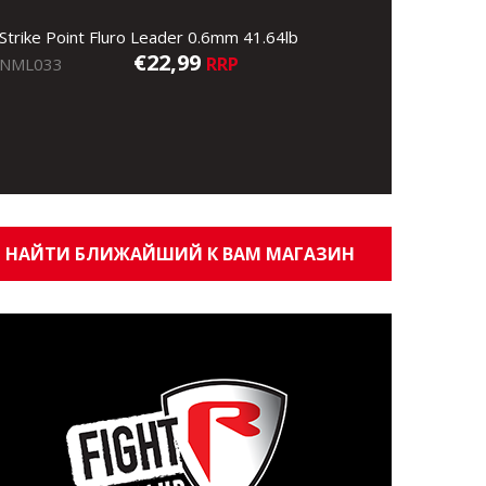
Strike Point Fluro Leader 0.6mm 41.64lb
€22,99
RRP
NML033
НАЙТИ БЛИЖАЙШИЙ К ВАМ МАГАЗИН