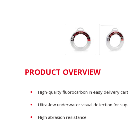
PRODUCT OVERVIEW
High-quality fluorocarbon in easy delivery car
Ultra-low underwater visual detection for sup
High abrasion resistance