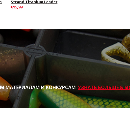
n
Strand Titanium Leader
€15,99
ИМ МАТЕРИАЛАМ И КОНКУРСАМ
УЗНАТЬ БОЛЬШЕ & SI