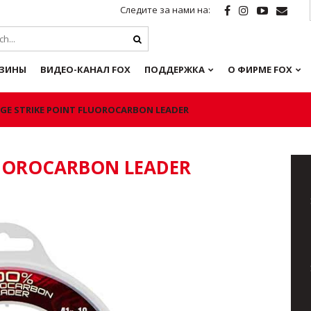
Следите за нами на:
ЗИНЫ
ВИДЕО-КАНАЛ FOX
ПОДДЕРЖКА
О ФИРМЕ FOX
GE STRIKE POINT FLUOROCARBON LEADER
LUOROCARBON LEADER