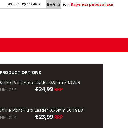
Язык:
Русский
Войти
или
Зарегистрироваться
PRODUCT OPTIONS
Strike Point Fluro Leader 0.9mm 79.37LB
€24,99
RRP
NML035
Strike Point Fluro Leader 0.75mm 60.19LB
€23,99
RRP
NML034