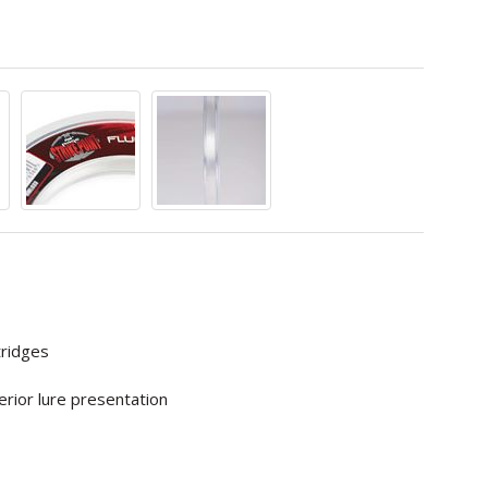
tridges
erior lure presentation