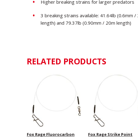
Higher breaking strains for larger predators
3 breaking strains available: 41.64lb (0.6mm 
length) and 79.37lb (0.90mm / 20m length)
RELATED PRODUCTS
Fox Rage Fluorocarbon
Fox Rage Strike Point