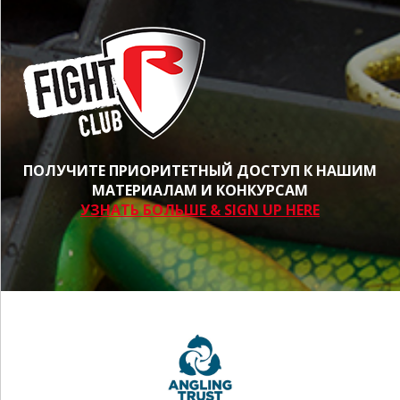
ПОЛУЧИТЕ ПРИОРИТЕТНЫЙ ДОСТУП К НАШИМ
МАТЕРИАЛАМ И КОНКУРСАМ
УЗНАТЬ БОЛЬШЕ & SIGN UP HERE