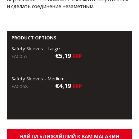
и сделать соединение незаметным.
PRODUCT OPTIONS
Safety Sleeves - Large
€5,19
RRP
FAC053
Safety Sleeves - Medium
€4,19
RRP
FAC068
НАЙТИ БЛИЖАЙШИЙ К ВАМ МАГАЗИН