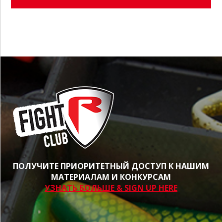
ПОЛУЧИТЕ ПРИОРИТЕТНЫЙ ДОСТУП К НАШИМ
МАТЕРИАЛАМ И КОНКУРСАМ
УЗНАТЬ БОЛЬШЕ & SIGN UP HERE