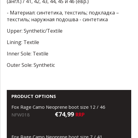
(англ.) / 41, 42, 43, 44, 45 и 46 (евр.)
- Материал: синтетика, текстиль; подкладка –
текстиль; наружная подошва - синтетика
Upper: Synthetic/Textile
Lining: Textile
Inner Sole: Textile
Outer Sole: Synthetic
PRODUCT OPTIONS
Fox Rage Camo Neoprene boot size 12 / 46
€74,99
RRP
NFW018
Fox Rage Camo Neoprene boot size 7 / 41