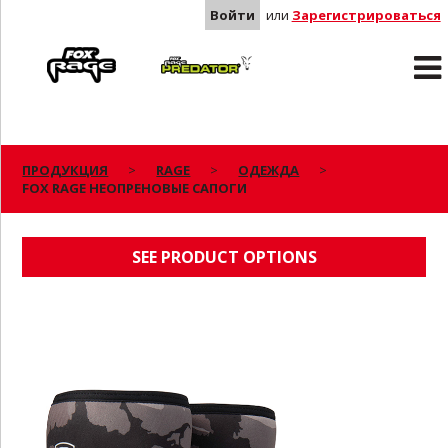
Войти
или
Зарегистрироваться
Rage
Predator
ПРОДУКЦИЯ
RAGE
ОДЕЖДА
FOX RAGE НЕОПРЕНОВЫЕ CАПОГИ
FOX RAGE НЕОПРЕНОВЫЕ CАПОГИ
SEE PRODUCT OPTIONS