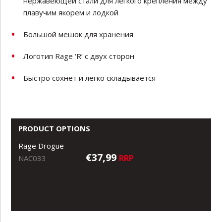
нержавеющей стали для легкого крепления между
плавучим якорем и лодкой
Большой мешок для хранения
Логотип Rage ‘R’ с двух сторон
Быстро сохнет и легко складывается
PRODUCT OPTIONS
Rage Drogue
€37,99
RRP
NAC033