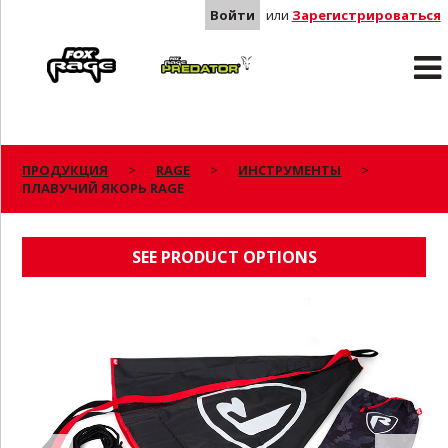
Войти
или
Зарегистрироваться
Rage
Predator
ПРОДУКЦИЯ
RAGE
ИНСТРУМЕНТЫ
ПЛАВУЧИЙ ЯКОРЬ RAGE
ПЛАВУЧИЙ ЯКОРЬ RAGE
SEE PRODUCT OPTIONS